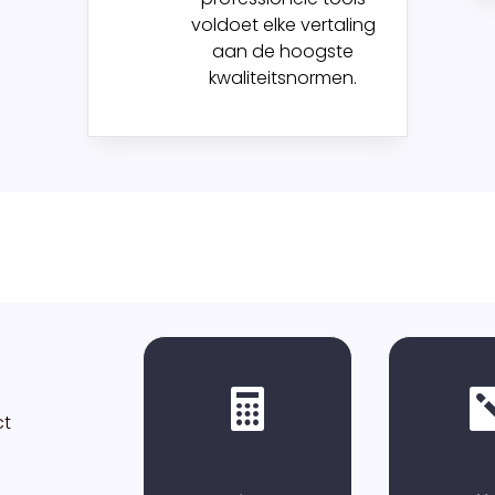
voldoet elke vertaling
aan de hoogste
kwaliteitsnormen.

ct