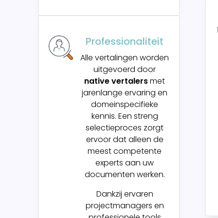
Professionaliteit
Alle vertalingen worden
uitgevoerd door
native vertalers
met
jarenlange ervaring en
domeinspecifieke
kennis.
Een streng
selectieproces zorgt
ervoor dat alleen de
meest competente
experts aan uw
documenten werken.
Dankzij ervaren
projectmanagers en
professionele tools