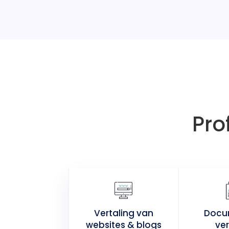
Pro
Vertaling van
Docu
websites & blogs
ver