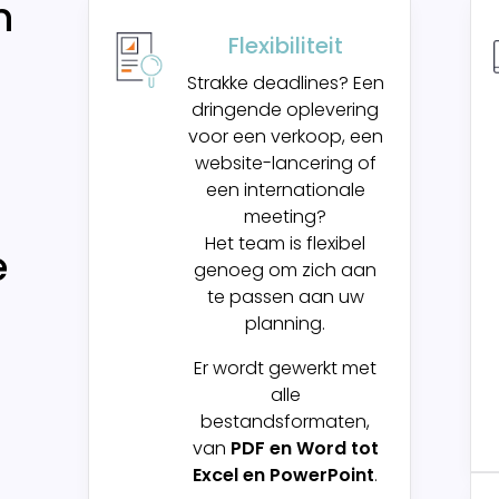
n
Flexibiliteit
Strakke deadlines? Een
dringende oplevering
voor een verkoop, een
website-lancering of
een internationale
meeting?
Het team is flexibel
e
genoeg om zich aan
te passen aan uw
planning.
Er wordt gewerkt met
alle
bestandsformaten,
van
PDF en Word tot
Excel en PowerPoint
.