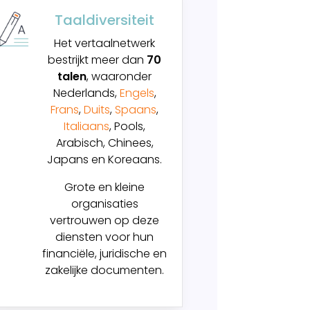
Taaldiversiteit
Het vertaalnetwerk
bestrijkt meer dan
70
talen
, waaronder
Nederlands,
Engels
,
Frans
,
Duits
,
Spaans
,
Italiaans
, Pools,
Arabisch, Chinees,
Japans en Koreaans.
Grote en kleine
organisaties
vertrouwen op deze
diensten voor hun
financiële, juridische en
zakelijke documenten.