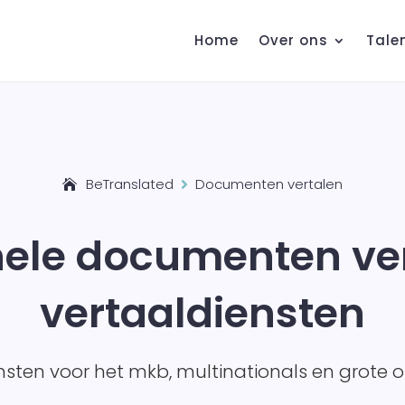
Home
Over ons
Tale
BeTranslated
Documenten vertalen

nele documenten ve
vertaaldiensten
nsten voor het mkb, multinationals en grote o