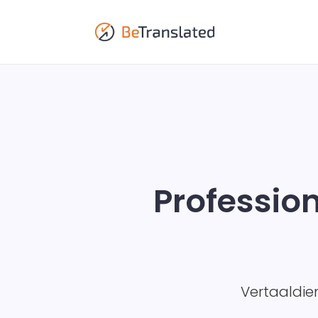
Professio
Vertaaldie