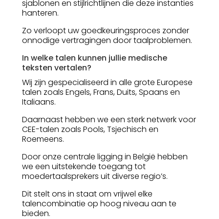
sjablonen en stijlrichtlijnen die deze instanties
hanteren.
Zo verloopt uw goedkeuringsproces zonder
onnodige vertragingen door taalproblemen.
In welke talen kunnen jullie medische
teksten vertalen?
Wij zijn gespecialiseerd in alle grote Europese
talen zoals Engels, Frans, Duits, Spaans en
Italiaans.
Daarnaast hebben we een sterk netwerk voor
CEE-talen zoals Pools, Tsjechisch en
Roemeens.
Door onze centrale ligging in België hebben
we een uitstekende toegang tot
moedertaalsprekers uit diverse regio’s.
Dit stelt ons in staat om vrijwel elke
talencombinatie op hoog niveau aan te
bieden.