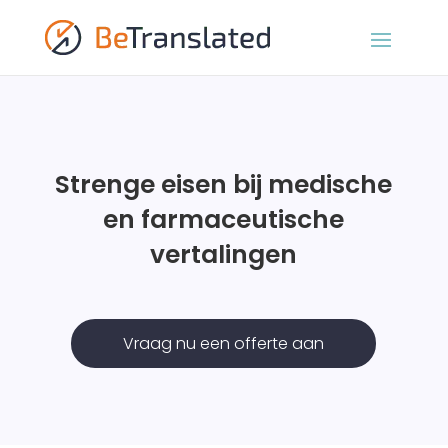
Strenge eisen bij medische
en farmaceutische
vertalingen
Vraag nu een offerte aan