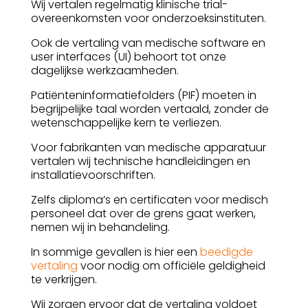
Wij vertalen regelmatig klinische trial-
overeenkomsten voor onderzoeksinstituten.
Ook de vertaling van medische software en
user interfaces (UI) behoort tot onze
dagelijkse werkzaamheden.
Patiënteninformatiefolders (PIF) moeten in
begrijpelijke taal worden vertaald, zonder de
wetenschappelijke kern te verliezen.
Voor fabrikanten van medische apparatuur
vertalen wij technische handleidingen en
installatievoorschriften.
Zelfs diploma’s en certificaten voor medisch
personeel dat over de grens gaat werken,
nemen wij in behandeling.
In sommige gevallen is hier een
beëdigde
vertaling
voor nodig om officiële geldigheid
te verkrijgen.
Wij zorgen ervoor dat de vertaling voldoet