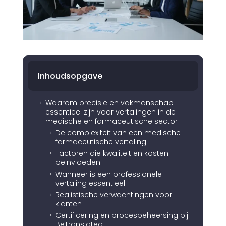
Inhoudsopgave
Waarom precisie en vakmanschap
5
essentieel zijn voor vertalingen in de
medische en farmaceutische sector
De complexiteit van een medische
5
farmaceutische vertaling
Factoren die kwaliteit en kosten
5
beïnvloeden
Wanneer is een professionele
5
vertaling essentieel
Realistische verwachtingen voor
5
klanten
Certificering en procesbeheersing bij
5
BeTranslated