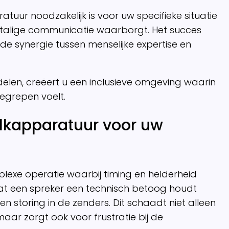
ratuur noodzakelijk is voor uw specifieke situatie
rtalige communicatie waarborgt. Het succes
e synergie tussen menselijke expertise en
ddelen, creëert u een inclusieve omgeving waarin
egrepen voelt.
lkapparatuur voor uw
lexe operatie waarbij timing en helderheid
 dat een spreker een technisch betoog houdt
en storing in de zenders. Dit schaadt niet alleen
aar zorgt ook voor frustratie bij de