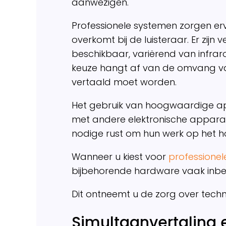
aanwezigen.
Professionele systemen zorgen erv
overkomt bij de luisteraar. Er zijn
beschikbaar, variërend van infrar
keuze hangt af van de omvang van 
vertaald moet worden.
Het gebruik van hoogwaardige app
met andere elektronische apparate
nodige rust om hun werk op het ho
Wanneer u kiest voor
professionel
bijbehorende hardware vaak inb
Dit ontneemt u de zorg over techni
Simultaanvertaling e