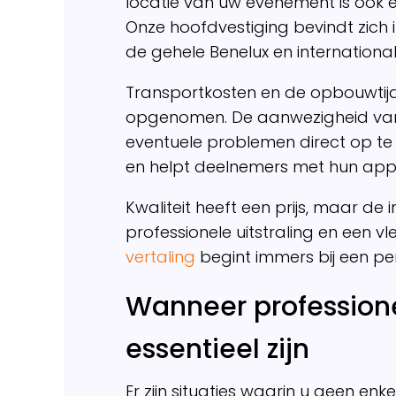
locatie van uw evenement is ook e
Onze hoofdvestiging bevindt zich i
de gehele Benelux en internationa
Transportkosten en de opbouwtijd
opgenomen. De aanwezigheid van e
eventuele problemen direct op te
en helpt deelnemers met hun app
Kwaliteit heeft een prijs, maar de 
professionele uitstraling en een 
vertaling
begint immers bij een pe
Wanneer professione
essentieel zijn
Er zijn situaties waarin u geen enk