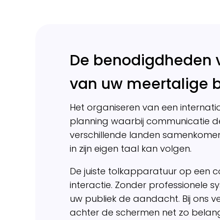
De benodigdheden v
van uw meertalige 
Het organiseren van een interna
planning waarbij communicatie de 
verschillende landen samenkomen,
in zijn eigen taal kan volgen.
De juiste tolkapparatuur op een
interactie. Zonder professionele 
uw publiek de aandacht. Bij ons v
achter de schermen net zo belangrij