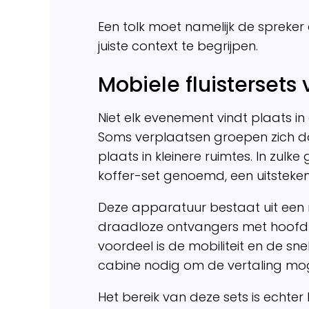
Een tolk moet namelijk de spreke
juiste context te begrijpen.
Mobiele fluistersets 
Niet elk evenement vindt plaats in
Soms verplaatsen groepen zich do
plaats in kleinere ruimtes. In zulke
koffer-set genoemd, een uitsteke
Deze apparatuur bestaat uit een 
draadloze ontvangers met hoofdt
voordeel is de mobiliteit en de snel
cabine nodig om de vertaling mog
Het bereik van deze sets is echter