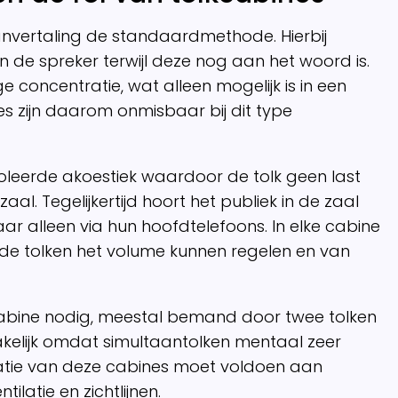
anvertaling de standaardmethode. Hierbij
 de spreker terwijl deze nog aan het woord is.
e concentratie, wat alleen mogelijk is in een
s zijn daarom onmisbaar bij dit type
leerde akoestiek waardoor de tolk geen last
al. Tegelijkertijd hoort het publiek in de zaal
aar alleen via hun hoofdtelefoons. In elke cabine
de tolken het volume kunnen regelen en van
cabine nodig, meestal bemand door twee tolken
zakelijk omdat simultaantolken mentaal zeer
llatie van deze cabines moet voldoen aan
ilatie en zichtlijnen.