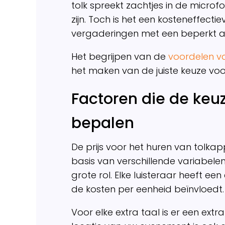
tolk spreekt zachtjes in de micro
zijn. Toch is het een kosteneffect
vergaderingen met een beperkt aa
Het begrijpen van de
voordelen v
het maken van de juiste keuze voor
Factoren die de keu
bepalen
De prijs voor het huren van tolka
basis van verschillende variabele
grote rol. Elke luisteraar heeft e
de kosten per eenheid beïnvloedt.
Voor elke extra taal is er een extr