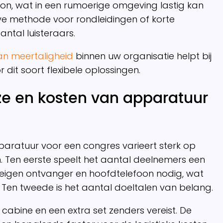
foon, wat in een rumoerige omgeving lastig kan
ieve methode voor rondleidingen of korte
ntal luisteraars.
an meertaligheid
binnen uw organisatie helpt bij
 dit soort flexibele oplossingen.
ze en kosten van apparatuur
pparatuur voor een congres varieert sterk op
n. Ten eerste speelt het aantal deelnemers een
en eigen ontvanger en hoofdtelefoon nodig, wat
 Ten tweede is het aantal doeltalen van belang.
a cabine en een extra set zenders vereist. De