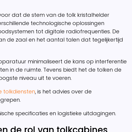
oor dat de stem van de tolk kristalhelder
 verschillende technologische oplossingen
oodsystemen tot digitale radiofrequenties. De
de zaal en het aantal talen dat tegelijkertijd
aratuur minimaliseert de kans op interferentie
n in de ruimte. Tevens biedt het de tolken de
ogste niveau uit te voeren.
e tolkdiensten
, is het advies over de
egrepen.
sche specificaties en logistieke uitdagingen.
n de rol van tolkcabines