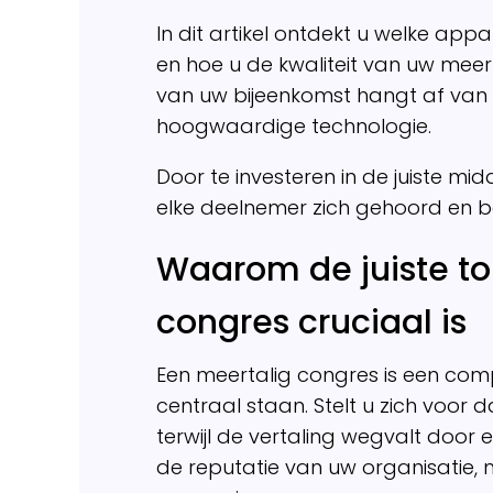
In dit artikel ontdekt u welke appa
en hoe u de kwaliteit van uw mee
van uw bijeenkomst hangt af van d
hoogwaardige technologie.
Door te investeren in de juiste mi
elke deelnemer zich gehoord en b
Waarom de juiste to
congres cruciaal is
Een meertalig congres is een comp
centraal staan. Stelt u zich voor
terwijl de vertaling wegvalt door e
de reputatie van uw organisatie, m