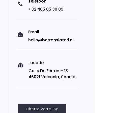
Telefoon

+32 485 85 30 89
Email

hello@betranslated.nl
Locatie

Calle Dr. Ferran – 13
46021 Valencia, Spanje
Offerte vertaling