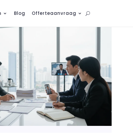
n
Blog
Offerteaanvraag