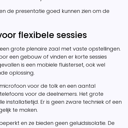
r en de presentatie goed kunnen zien om de
voor flexibele sessies
 een grote plenaire zaal met vaste opstellingen.
or een gebouw of vinden er korte sessies
 gevallen is een mobiele fluisterset, ook wel
nde oplossing.
microfoon voor de tolk en een aantal
elefoons voor de deelnemers. Het grote
le installatietijd. Er is geen zware techniek of een
elijk te maken.
 beperkt en ze bieden geen geluidsisolatie. De