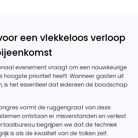
oor een vlekkeloos verloop
bijeenkomst
tionaal evenement vraagt om een nauwkeurige
hoogste prioriteit heeft. Wanneer gasten uit
 is het essentieel dat iedereen de boodschap
 congres vormt de ruggengraat van deze
systemen ontstaan er misverstanden en verliest
ertaalbureau begrijpen we dat de techniek
k is als de kwaliteit van de tolken zelf.