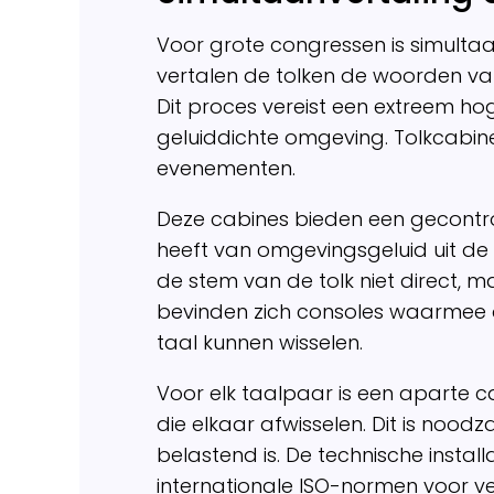
Voor grote congressen is simulta
vertalen de tolken de woorden van
Dit proces vereist een extreem hog
geluiddichte omgeving. Tolkcabine
evenementen.
Deze cabines bieden een gecontro
heeft van omgevingsgeluid uit de za
de stem van de tolk niet direct, m
bevinden zich consoles waarmee 
taal kunnen wisselen.
Voor elk taalpaar is een aparte 
die elkaar afwisselen. Dit is nood
belastend is. De technische insta
internationale ISO-normen voor vent