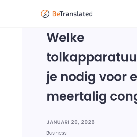
Welke
tolkapparatuu
je nodig voor 
meertalig con
JANUARI 20, 2026
Business