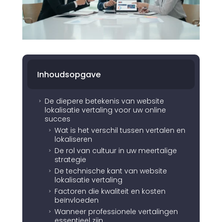
Inhoudsopgave
De diepere betekenis van website
5
lokalisatie vertaling voor uw online
succes
Wat is het verschil tussen vertalen en
5
lokaliseren
De rol van cultuur in uw meertalige
5
strategie
De technische kant van website
5
lokalisatie vertaling
Factoren die kwaliteit en kosten
5
beïnvloeden
Wanneer professionele vertalingen
5
essentieel zijn