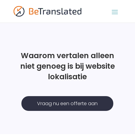
Waarom vertalen alleen
niet genoeg is bij website
lokalisatie
Vraag nu een offerte aan