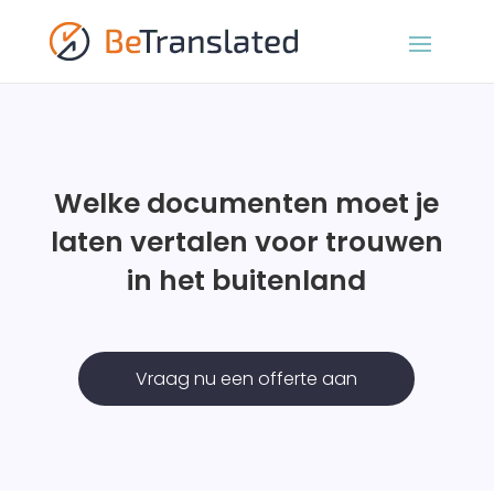
Welke documenten moet je
laten vertalen voor trouwen
in het buitenland
Vraag nu een offerte aan