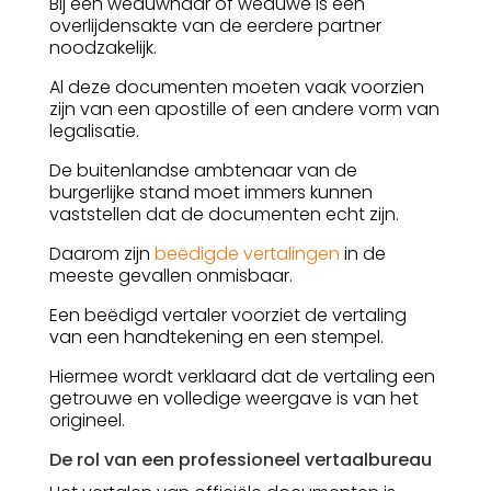
Bij een weduwnaar of weduwe is een
overlijdensakte van de eerdere partner
noodzakelijk.
Al deze documenten moeten vaak voorzien
zijn van een apostille of een andere vorm van
legalisatie.
De buitenlandse ambtenaar van de
burgerlijke stand moet immers kunnen
vaststellen dat de documenten echt zijn.
Daarom zijn
beëdigde vertalingen
in de
meeste gevallen onmisbaar.
Een beëdigd vertaler voorziet de vertaling
van een handtekening en een stempel.
Hiermee wordt verklaard dat de vertaling een
getrouwe en volledige weergave is van het
origineel.
De rol van een professioneel vertaalbureau