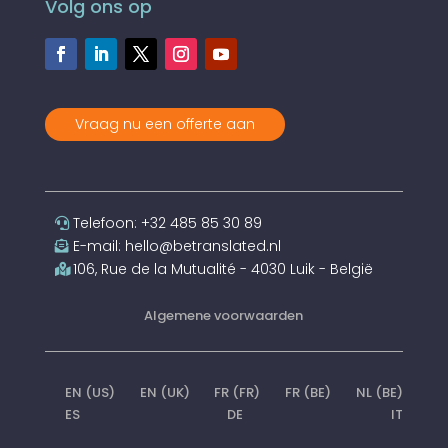
Volg ons op
Vraag nu een offerte aan
Telefoon: +32 485 85 30 89
E-mail: hello@betranslated.nl
106, Rue de la Mutualité - 4030 Luik - België
Algemene voorwaarden
EN (US)
EN (UK)
FR (FR)
FR (BE)
NL (BE)
ES
DE
IT