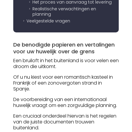
Het proces van aanvraag tot levering
5
Realistische verwachtingen en
5
planning
Veelgestelde vragen
5
De benodigde papieren en vertalingen
voor uw huwelijk over de grens
Een bruiloft in het buitenland is voor velen een
droom die uitkomt.
Of u nu kiest voor een romantisch kasteel in
Frankrijk of een zonovergoten strand in
Spanje.
De voorbereiding van een internationaal
huwelijk vraagt om een zorgvuldige planning.
Een cruciaal onderdeel hiervan is het regelen
van de juiste documenten trouwen
buitenland.