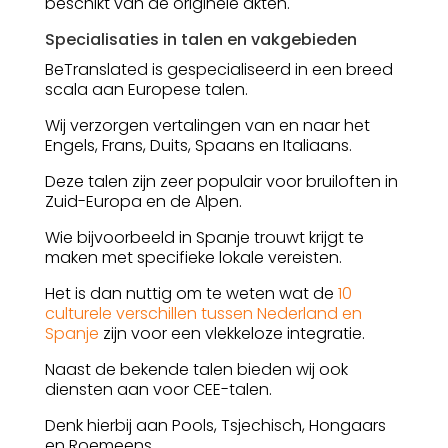
beschikt van de originele akten.
Specialisaties in talen en vakgebieden
BeTranslated is gespecialiseerd in een breed
scala aan Europese talen.
Wij verzorgen vertalingen van en naar het
Engels, Frans, Duits, Spaans en Italiaans.
Deze talen zijn zeer populair voor bruiloften in
Zuid-Europa en de Alpen.
Wie bijvoorbeeld in Spanje trouwt krijgt te
maken met specifieke lokale vereisten.
Het is dan nuttig om te weten wat de
10
culturele verschillen tussen Nederland en
Spanje
zijn voor een vlekkeloze integratie.
Naast de bekende talen bieden wij ook
diensten aan voor CEE-talen.
Denk hierbij aan Pools, Tsjechisch, Hongaars
en Roemeens.