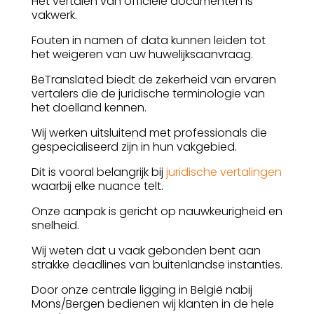
Het vertalen van officiële documenten is
vakwerk.
Fouten in namen of data kunnen leiden tot
het weigeren van uw huwelijksaanvraag.
BeTranslated biedt de zekerheid van ervaren
vertalers die de juridische terminologie van
het doelland kennen.
Wij werken uitsluitend met professionals die
gespecialiseerd zijn in hun vakgebied.
Dit is vooral belangrijk bij
juridische vertalingen
waarbij elke nuance telt.
Onze aanpak is gericht op nauwkeurigheid en
snelheid.
Wij weten dat u vaak gebonden bent aan
strakke deadlines van buitenlandse instanties.
Door onze centrale ligging in België nabij
Mons/Bergen bedienen wij klanten in de hele