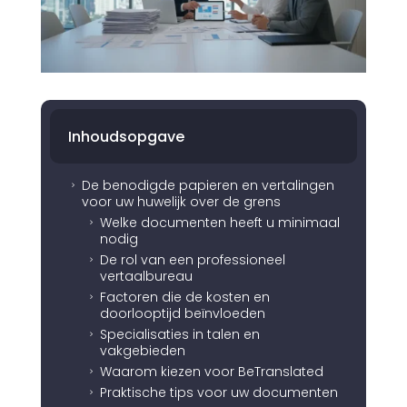
Inhoudsopgave
De benodigde papieren en vertalingen
5
voor uw huwelijk over de grens
Welke documenten heeft u minimaal
5
nodig
De rol van een professioneel
5
vertaalbureau
Factoren die de kosten en
5
doorlooptijd beïnvloeden
Specialisaties in talen en
5
vakgebieden
Waarom kiezen voor BeTranslated
5
Praktische tips voor uw documenten
5